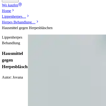
Wo kaufen
Home
Lippenherpes
…
Herpes Behandlung
…
Hausmittel gegen Herpesbläschen
Lippenherpes
Behandlung
Hausmittel
gegen
Herpesbläschen
Autor:
Jovana