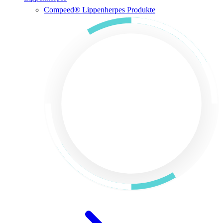
Compeed® Lippenherpes Produkte