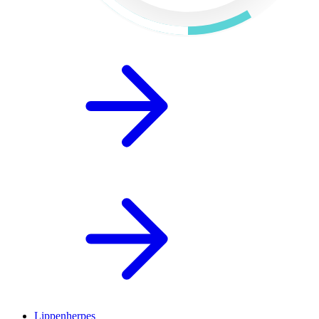
Lippenherpes