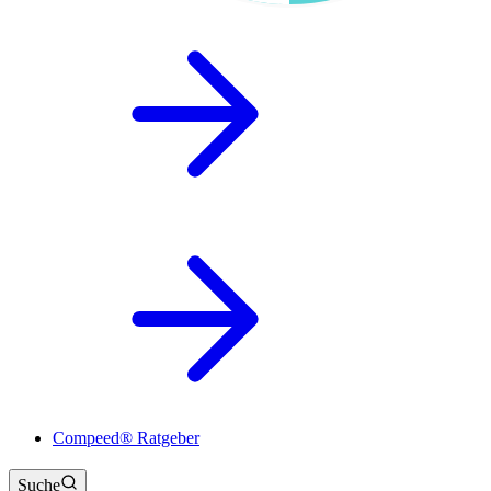
Compeed® Ratgeber
Suche