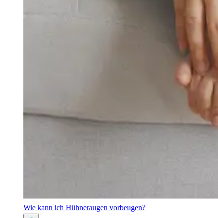
Wie kann ich Hühneraugen vorbeugen?