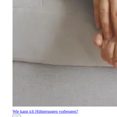
Wie kann ich Hühneraugen vorbeugen?