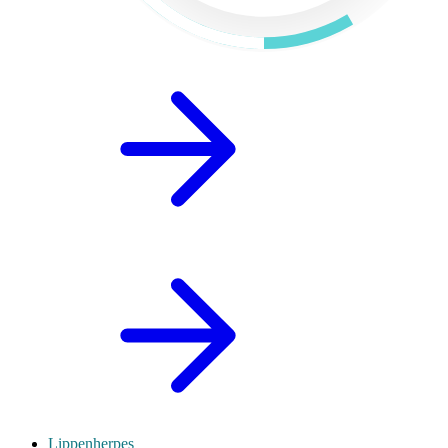
Lippenherpes