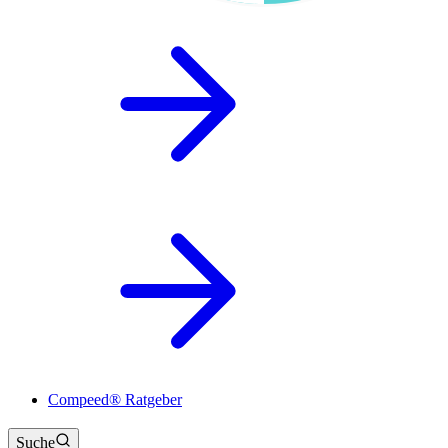
Compeed® Ratgeber
Suche