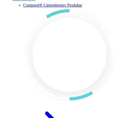
Compeed® Lippenherpes Produkte